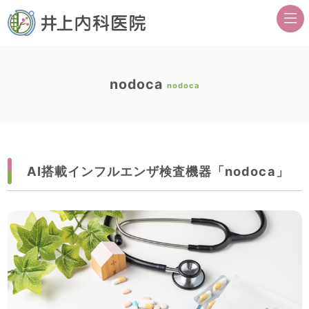
nodoca
nodoca
AI搭載インフルエンザ検査機器「nodoca」