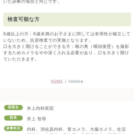
いた診断の場合と同じです。
検査可能な方
6歳以上の方：6歳未満のお子さまに関しては有用性が確立して
いないため、抗原検査での実施となります。
口を大きく開けることができる方：喉の奥（咽頭後壁）を撮影
するためカメラをやや深く入れる必要があり、口を大きく開け
ていただきます。
HOME
nodoca
医院名
井上内科医院
院長
井上 智尋
診療科目
内科、消化器内科、胃カメラ、大腸カメラ、生活