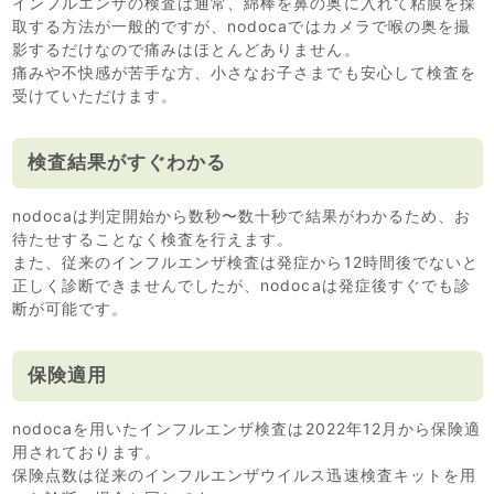
インフルエンザの検査は通常、綿棒を鼻の奥に入れて粘膜を採
取する方法が一般的ですが、nodocaではカメラで喉の奥を撮
影するだけなので痛みはほとんどありません。
痛みや不快感が苦手な方、小さなお子さまでも安心して検査を
受けていただけます。
検査結果がすぐわかる
nodocaは判定開始から数秒〜数十秒で結果がわかるため、お
待たせすることなく検査を行えます。
また、従来のインフルエンザ検査は発症から12時間後でないと
正しく診断できませんでしたが、nodocaは発症後すぐでも診
断が可能です。
保険適用
nodocaを用いたインフルエンザ検査は2022年12月から保険適
用されております。
保険点数は従来のインフルエンザウイルス迅速検査キットを用