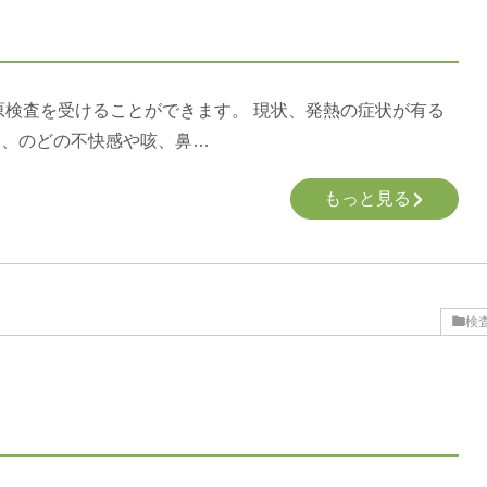
原検査を受けることができます。 現状、発熱の症状が有る
く、のどの不快感や咳、鼻…
もっと見る
検