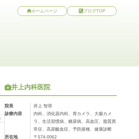
ホームページ
ブログTOP
井上内科医院
院長
井上 智尋
診療内容
内科、消化器内科、胃カメラ、大腸カメ
査
ラ、生活習慣病、糖尿病、高血圧、脂質異
常症、高尿酸血症、予防接種、健康診断
所在地
〒574-0062