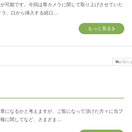
とが可能です。今回は胃カメラに関して取り上げさせていた
メラ、口から挿入する経口…
もっと見る
お知ら
文章になるかと考えますが、ご覧になって頂けた方々に当ブ
情報に関してなど、さまざま…