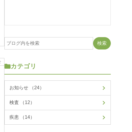
せ
カテゴリ
お知らせ （24）
検査 （12）
疾患 （14）