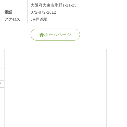
大阪府大東市氷野1-11-23
電話
072-872-1612
アクセス
JR住道駅
ホームページ
査