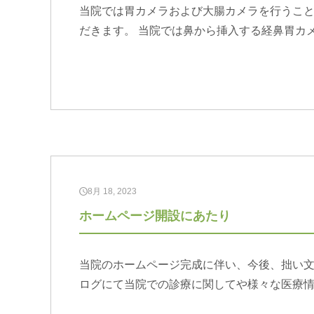
当院では胃カメラおよび大腸カメラを行うこ
だきます。 当院では鼻から挿入する経鼻胃カ
8月 18, 2023
ホームページ開設にあたり
当院のホームページ完成に伴い、今後、拙い
ログにて当院での診療に関してや様々な医療