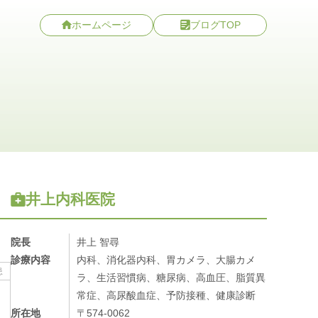
ホームページ
ブログTOP
井上内科医院
院長
井上 智尋
診療内容
内科、消化器内科、胃カメラ、大腸カメ
患
ラ、生活習慣病、糖尿病、高血圧、脂質異
常症、高尿酸血症、予防接種、健康診断
所在地
〒574-0062