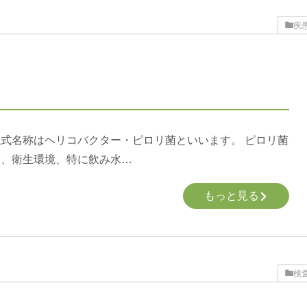
疾
式名称はヘリコバクター・ピロリ菌といいます。 ピロリ菌
頃、衛生環境、特に飲み水…
もっと見る
検