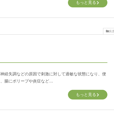
もっと見る
疾
律神経失調などの原因で刺激に対して過敏な状態になり、便
も、腸にポリープや炎症など…
もっと見る