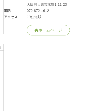
大阪府大東市氷野1-11-23
電話
072-872-1612
アクセス
JR住道駅
ホームページ
患