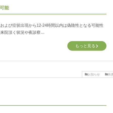
査可能
よび症状出現から12-24時間以内は偽陰性となる可能性
て来院頂く状況や夜診察…
もっと見る
お知らせ
疾