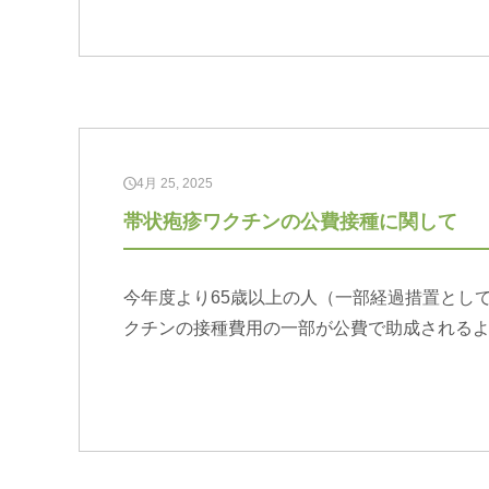
4月 25, 2025
帯状疱疹ワクチンの公費接種に関して
今年度より65歳以上の人（一部経過措置とし
クチンの接種費用の一部が公費で助成される