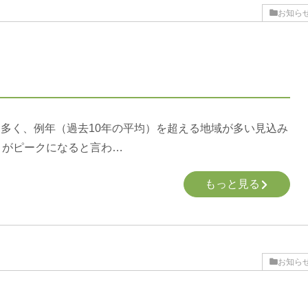
お知ら
多く、例年（過去10年の平均）を超える地域が多い見込み
月がピークになると言わ…
もっと見る
お知ら