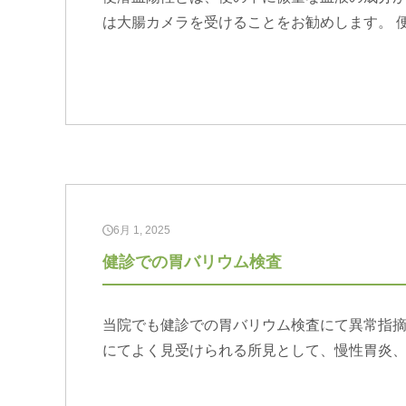
は大腸カメラを受けることをお勧めします。 
6月 1, 2025
健診での胃バリウム検査
当院でも健診での胃バリウム検査にて異常指摘
にてよく見受けられる所見として、慢性胃炎