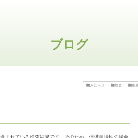
ブログ
お知らせ
検査
疾
が含まれている検査結果です。そのため、便潜血陽性の場合