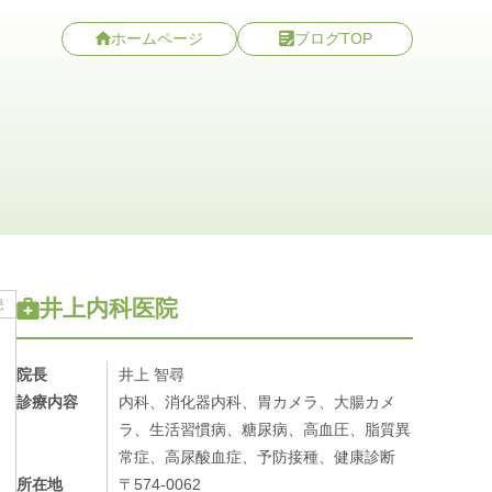
ホームページ
ブログTOP
井上内科医院
患
院長
井上 智尋
診療内容
内科、消化器内科、胃カメラ、大腸カメ
ラ、生活習慣病、糖尿病、高血圧、脂質異
常症、高尿酸血症、予防接種、健康診断
所在地
〒574-0062