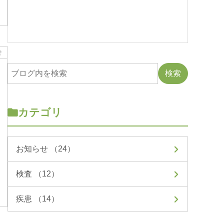
せ
カテゴリ
お知らせ （24）
検査 （12）
疾患 （14）