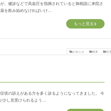
いが、健診などで高血圧を指摘されていると御相談に来院さ
る薬を飲み始めなければいけ…
もっと見る
お知らせ
検査
疾
症状の訴えがある方を多く診るようになってきました。 今
が少し見受けられるよう…