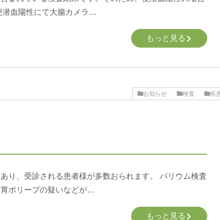
便潜血陽性にて大腸カメラ…
もっと見る
お知らせ
検査
疾
あり、受診される患者様が多数おられます。 バリウム検査
、胃ポリープの疑いなどが…
もっと見る