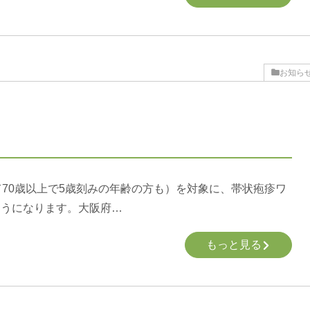
お知ら
て70歳以上で5歳刻みの年齢の方も）を対象に、帯状疱疹ワ
ようになります。大阪府…
もっと見る