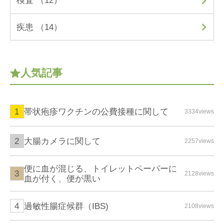
検査 （12）
疾患 （14）
人気記事
帯状疱疹ワクチンの公費接種に関して
3334views
大腸カメラに関して
2257views
便に血が混じる、トイレットペーパーに
2128views
血が付く、便が黒い
過敏性腸症候群（IBS)
2108views