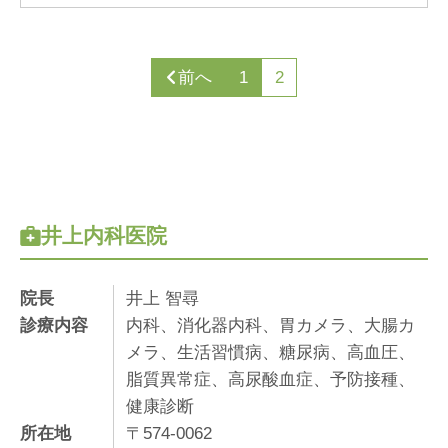
前へ
1
2
井上内科医院
院長
井上 智尋
診療内容
内科、消化器内科、胃カメラ、大腸カ
メラ、生活習慣病、糖尿病、高血圧、
脂質異常症、高尿酸血症、予防接種、
健康診断
所在地
〒574-0062