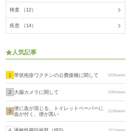
検査 （12）
疾患 （14）
人気記事
帯状疱疹ワクチンの公費接種に関して
3336views
大腸カメラに関して
2260views
便に血が混じる、トイレットペーパーに
2129views
血が付く、便が黒い
過敏性腸症候群（IBS)
2111views